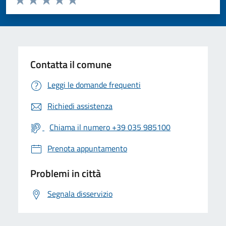
Valuta 1 stelle su 5
Valuta 2 stelle su 5
Valuta 3 stelle su 5
Valuta 4 stelle su 5
Valuta 5 stelle su 5
Contatta il comune
Leggi le domande frequenti
Richiedi assistenza
Chiama il numero +39 035 985100
Prenota appuntamento
Problemi in città
Segnala disservizio