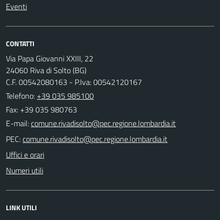
Eventi
CONTATTI
Via Papa Giovanni XXIII, 22
24060 Riva di Solto (BG)
C.F. 00542080163 - P.Iva: 00542120167
Telefono:
+39 035 985100
Fax: +39 035 980763
E-mail:
PEC:
Uffici e orari
Numeri utili
LINK UTILI