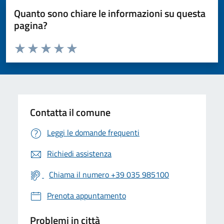
Quanto sono chiare le informazioni su questa
pagina?
Valuta da 1 a 5 stelle la pagina
Valuta 1 stelle su 5
Valuta 2 stelle su 5
Valuta 3 stelle su 5
Valuta 4 stelle su 5
Valuta 5 stelle su 5
Contatta il comune
Leggi le domande frequenti
Richiedi assistenza
Chiama il numero +39 035 985100
Prenota appuntamento
Problemi in città