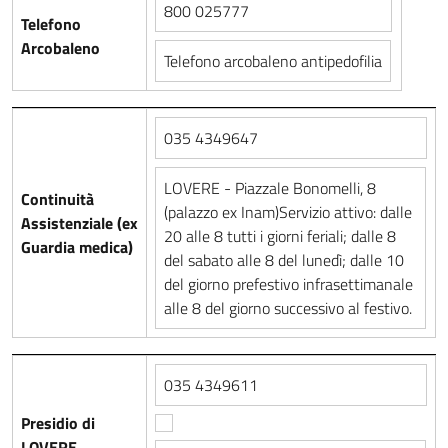
800 025777
Telefono
Arcobaleno
Telefono arcobaleno antipedofilia
035 4349647
LOVERE - Piazzale Bonomelli, 8
Continuità
(palazzo ex Inam)Servizio attivo: dalle
Assistenziale (ex
20 alle 8 tutti i giorni feriali; dalle 8
Guardia medica)
del sabato alle 8 del lunedì; dalle 10
del giorno prefestivo infrasettimanale
alle 8 del giorno successivo al festivo.
035 4349611
Presidio di
LOVERE