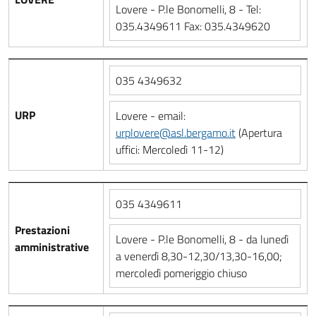
Lovere - P.le Bonomelli, 8 - Tel:
035.4349611 Fax: 035.4349620
035 4349632
URP
Lovere - email:
urplovere@asl.bergamo.it
(Apertura
uffici: Mercoledì 11-12)
035 4349611
Prestazioni
Lovere - P.le Bonomelli, 8 - da lunedì
amministrative
a venerdì 8,30-12,30/13,30-16,00;
mercoledì pomeriggio chiuso