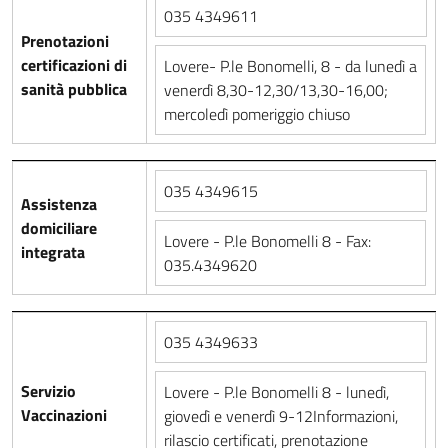
035 4349611
Prenotazioni
certificazioni di
Lovere- P.le Bonomelli, 8 - da lunedì a
sanità pubblica
venerdì 8,30-12,30/13,30-16,00;
mercoledì pomeriggio chiuso
035 4349615
Assistenza
domiciliare
Lovere - P.le Bonomelli 8 - Fax:
integrata
035.4349620
035 4349633
Servizio
Lovere - P.le Bonomelli 8 - lunedì,
Vaccinazioni
giovedì e venerdì 9-12Informazioni,
rilascio certificati, prenotazione