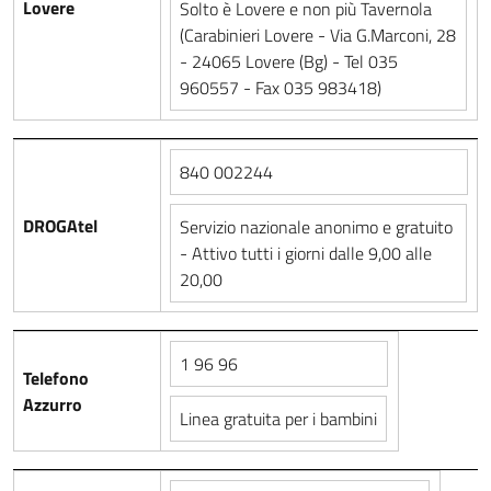
Lovere
Solto è Lovere e non più Tavernola
(Carabinieri Lovere - Via G.Marconi, 28
- 24065 Lovere (Bg) - Tel 035
960557 - Fax 035 983418)
840 002244
DROGAtel
Servizio nazionale anonimo e gratuito
- Attivo tutti i giorni dalle 9,00 alle
20,00
1 96 96
Telefono
Azzurro
Linea gratuita per i bambini