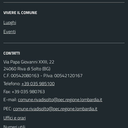
VIVERE IL COMUNE
Luoghi
Eventi
CONTATTI
Via Papa Giovanni XXIII, 22
24060 Riva di Solto (BG)
C.F. 00542080163 - P.Iva: 00542120167
Telefono:
+39 035 985100
Fax: +39 035 980763
E-mail:
PEC:
Uffici e orari
Numeri utili