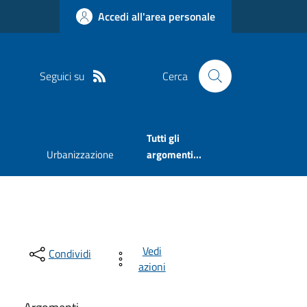
Accedi all'area personale
Seguici su
Cerca
Tutti gli
Urbanizzazione
argomenti...
Vedi
Condividi
azioni