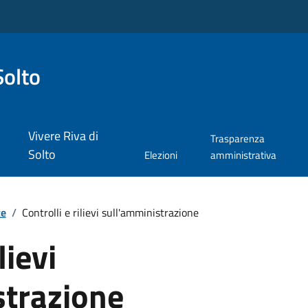
Solto
Vivere Riva di
Trasparenza
Solto
Elezioni
amministrativa
te
/
Controlli e rilievi sull'amministrazione
lievi
strazione