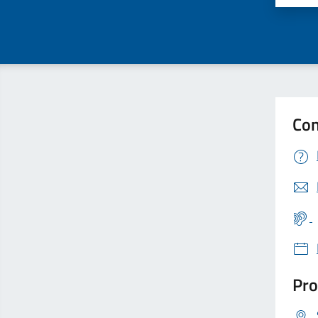
Con
Pro