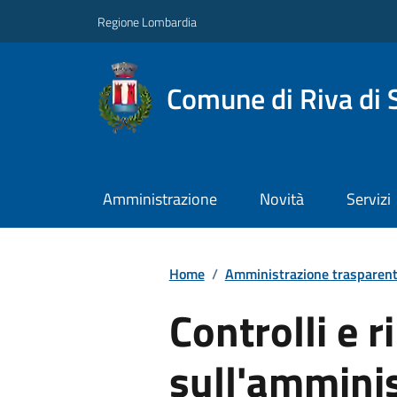
Regione Lombardia
Comune di Riva di 
Amministrazione
Novità
Servizi
Home
/
Amministrazione trasparen
Controlli e ri
sull'ammini