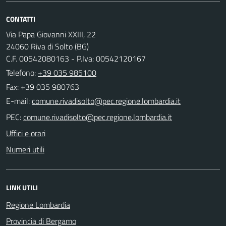
CONTATTI
Via Papa Giovanni XXIII, 22
24060 Riva di Solto (BG)
C.F. 00542080163 - P.Iva: 00542120167
Telefono:
+39 035 985100
Fax: +39 035 980763
E-mail:
PEC:
Uffici e orari
Numeri utili
LINK UTILI
Regione Lombardia
Provincia di Bergamo