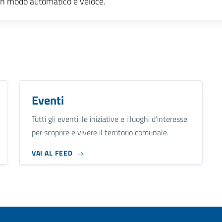
e, in modo automatico e veloce.
Eventi
Tutti gli eventi, le iniziative e i luoghi d’interesse
per scoprire e vivere il territorio comunale.
VAI AL FEED