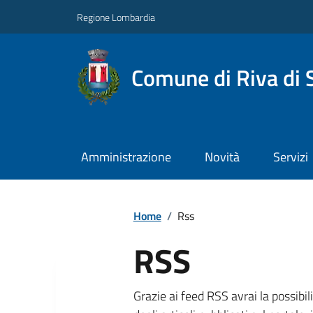
Regione Lombardia
Comune di Riva di 
Amministrazione
Novità
Servizi
Home
/
Rss
RSS
Grazie ai feed RSS avrai la possibil