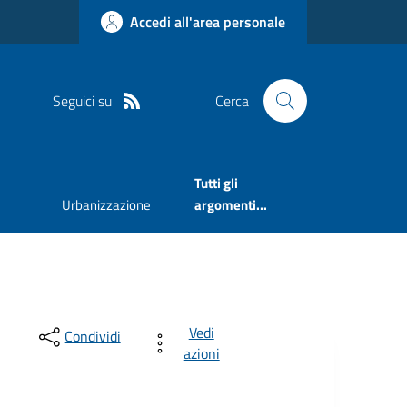
Accedi all'area personale
Seguici su
Cerca
Tutti gli
Urbanizzazione
argomenti...
Vedi
Condividi
azioni