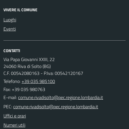
VIVERE IL COMUNE
Luoghi
Eventi
CONTATTI
Via Papa Giovanni XXIII, 22
24060 Riva di Solto (BG)
C.F. 00542080163 - P.Iva: 00542120167
Telefono:
+39 035 985100
Fax: +39 035 980763
E-mail:
PEC:
Uffici e orari
Numeri utili