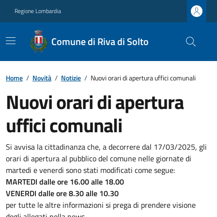
Regione Lombardia
Comune di Riva di Solto
Home
/
Novità
/
Notizie
/
Nuovi orari di apertura uffici comunali
Nuovi orari di apertura
uffici comunali
Si avvisa la cittadinanza che, a decorrere dal 17/03/2025, gli
orari di apertura al pubblico del comune nelle giornate di
martedi e venerdi sono stati modificati come segue:
MARTEDI dalle ore 16.00 alle 18.00
VENERDI dalle ore 8.30 alle 10.30
per tutte le altre informazioni si prega di prendere visione
degli allegati nella news.