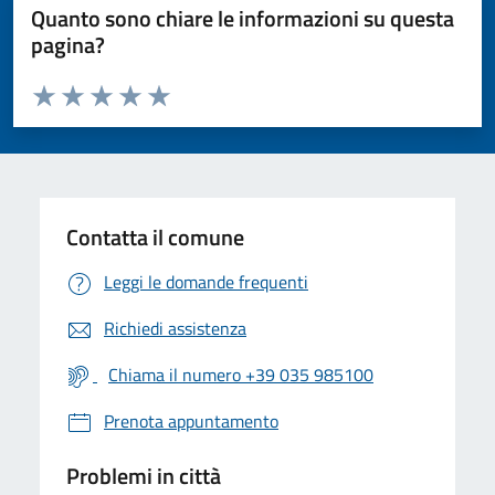
Quanto sono chiare le informazioni su questa
pagina?
Valuta da 1 a 5 stelle la pagina
Valuta 1 stelle su 5
Valuta 2 stelle su 5
Valuta 3 stelle su 5
Valuta 4 stelle su 5
Valuta 5 stelle su 5
Contatta il comune
Leggi le domande frequenti
Richiedi assistenza
Chiama il numero +39 035 985100
Prenota appuntamento
Problemi in città