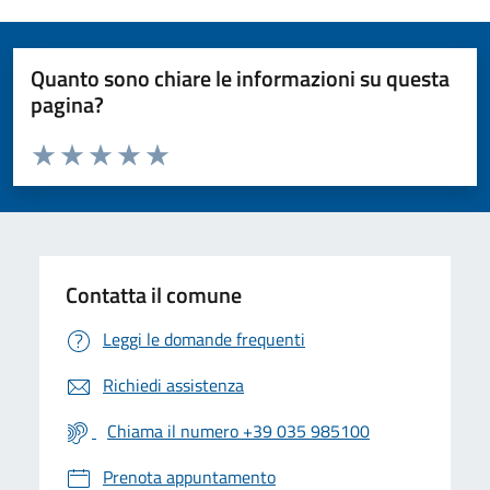
Quanto sono chiare le informazioni su questa
pagina?
Valuta da 1 a 5 stelle la pagina
Valuta 1 stelle su 5
Valuta 2 stelle su 5
Valuta 3 stelle su 5
Valuta 4 stelle su 5
Valuta 5 stelle su 5
Contatta il comune
Leggi le domande frequenti
Richiedi assistenza
Chiama il numero +39 035 985100
Prenota appuntamento