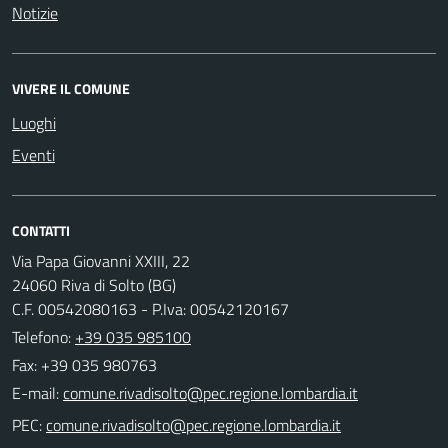
Notizie
VIVERE IL COMUNE
Luoghi
Eventi
CONTATTI
Via Papa Giovanni XXIII, 22
24060 Riva di Solto (BG)
C.F. 00542080163 - P.Iva: 00542120167
Telefono:
+39 035 985100
Fax: +39 035 980763
E-mail:
PEC: