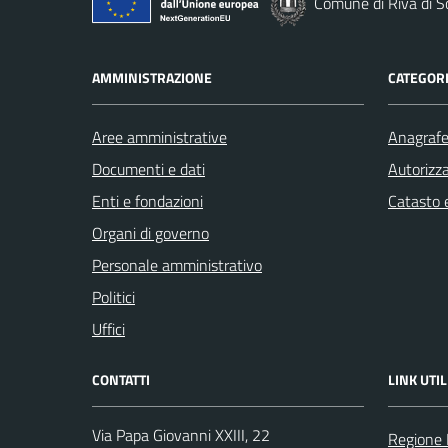
Comune di Riva di S
AMMINISTRAZIONE
CATEGORI
Aree amministrative
Anagrafe 
Documenti e dati
Autorizza
Enti e fondazioni
Catasto e
Organi di governo
Personale amministrativo
Politici
Uffici
CONTATTI
LINK UTIL
Via Papa Giovanni XXIII, 22
Regione 