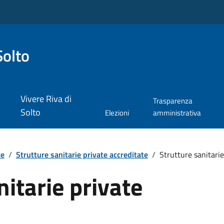
Solto
Vivere Riva di
Trasparenza
Solto
Elezioni
amministrativa
te
/
Strutture sanitarie private accreditate
/
Strutture sanitarie
nitarie private