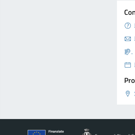
Con
Pro