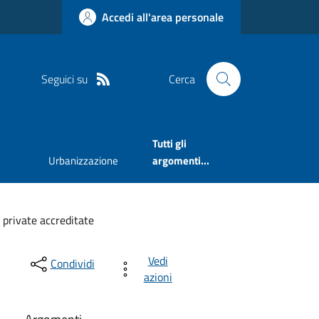
Accedi all'area personale
Seguici su
Cerca
Tutti gli
Urbanizzazione
argomenti...
 private accreditate
Vedi
Condividi
azioni