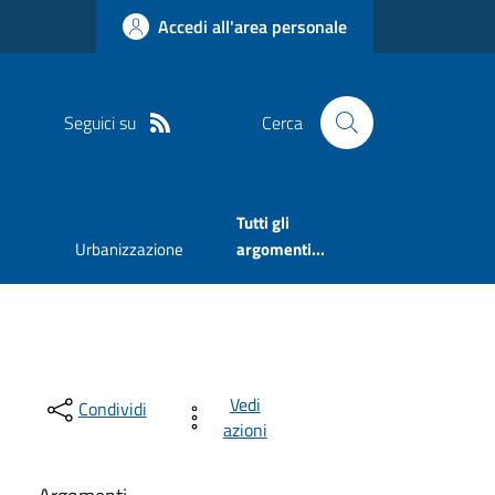
Accedi all'area personale
Seguici su
Cerca
Tutti gli
Urbanizzazione
argomenti...
Vedi
Condividi
azioni