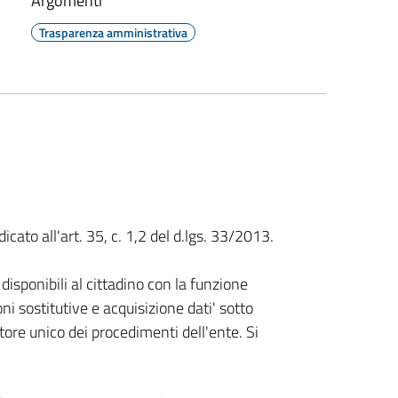
Argomenti
Trasparenza amministrativa
cato all'art. 35, c. 1,2 del d.lgs. 33/2013.
disponibili al cittadino con la funzione
oni sostitutive e acquisizione dati' sotto
ore unico dei procedimenti dell'ente. Si