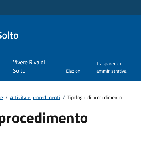
Solto
Vivere Riva di
Trasparenza
Solto
Elezioni
amministrativa
te
/
Attività e procedimenti
/
Tipologie di procedimento
i procedimento