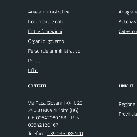
Aree amministrative
Anagrafe 
Documenti e dati
Autorizza
Enti e fondazioni
Catasto e
Organi di governo
Personale amministrativo
Politici
Uffici
CONTATTI
LINK UTIL
Via Papa Giovanni XXIII, 22
Regione 
24060 Riva di Solto (BG)
Provinci
C.F. 00542080163 - P.Iva:
00542120167
Telefono:
+39 035 985100