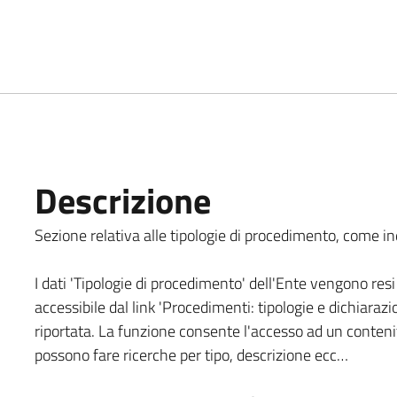
Descrizione
Sezione relativa alle tipologie di procedimento, come indi
I dati 'Tipologie di procedimento' dell'Ente vengono resi 
accessibile dal link 'Procedimenti: tipologie e dichiarazi
riportata. La funzione consente l'accesso ad un contenit
possono fare ricerche per tipo, descrizione ecc…