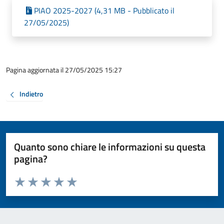
PIAO 2025-2027 (4,31 MB - Pubblicato il
27/05/2025)
Pagina aggiornata il 27/05/2025 15:27
Indietro
Quanto sono chiare le informazioni su questa
pagina?
Valuta da 1 a 5 stelle la pagina
Valuta 1 stelle su 5
Valuta 2 stelle su 5
Valuta 3 stelle su 5
Valuta 4 stelle su 5
Valuta 5 stelle su 5