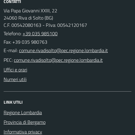
CONTATTI
Via Papa Giovanni XXIII, 22
24060 Riva di Solto (BG)
C.F. 00542080163 - P.Iva: 00542120167
Telefono:
+39 035 985100
Fax: +39 035 980763
E-mail:
PEC:
Uffici e orari
Numeri utili
LINK UTILI
Regione Lombardia
Provincia di Bergamo
Informativa privacy