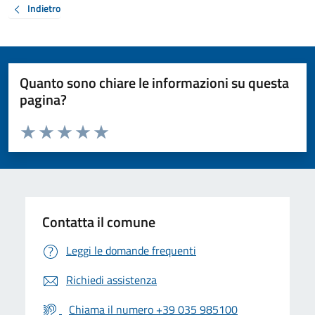
Indietro
Quanto sono chiare le informazioni su questa
pagina?
Valuta da 1 a 5 stelle la pagina
Valuta 1 stelle su 5
Valuta 2 stelle su 5
Valuta 3 stelle su 5
Valuta 4 stelle su 5
Valuta 5 stelle su 5
Contatta il comune
Leggi le domande frequenti
Richiedi assistenza
Chiama il numero +39 035 985100