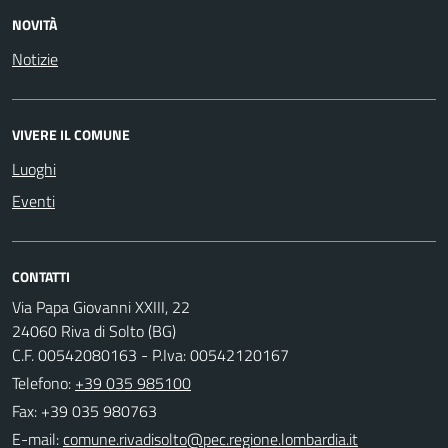
NOVITÀ
Notizie
VIVERE IL COMUNE
Luoghi
Eventi
CONTATTI
Via Papa Giovanni XXIII, 22
24060 Riva di Solto (BG)
C.F. 00542080163 - P.Iva: 00542120167
Telefono:
+39 035 985100
Fax: +39 035 980763
E-mail: