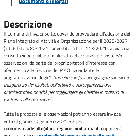
Documenti e Allegati
Descrizione
Il Comune di Riva di Solto, dovendo provvedere all’adozione del
Piano Integrato di Attività e Organizzazione per il 2025-2027
(art. 6 D.L. n. 80/2021 convertito in L. n. 113/2021), avvia una
consultazione pubblica finalizzata ad acquisire proposte e/o
osservazioni da parte dei propri portatori d’interesse con
riferimento alla Sezione del PIAO riguardante la
programmazione degli “
strumenti e le fasi per giungere alla piena
trasparenza dei risultati dell’attività e dell’organizzazione
amministrativa nonché per raggiungere gli obiettivi in materia di
contrasto alla corruzione
”.
Tutte le proposte e le osservazioni potranno essere inviate
entro il giorno 30 gennaio 2025 via pec:
comune.rivadisolto@pec.regione.lombardia.it
oppure via
email all’indirizzo
protocollo@comune.rivadisolto.bg.it