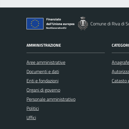
Comune di Riva di S
AMMINISTRAZIONE
CATEGORI
Aree amministrative
Anagrafe 
Documenti e dati
Autorizza
Enti e fondazioni
Catasto e
Organi di governo
Personale amministrativo
Politici
Uffici