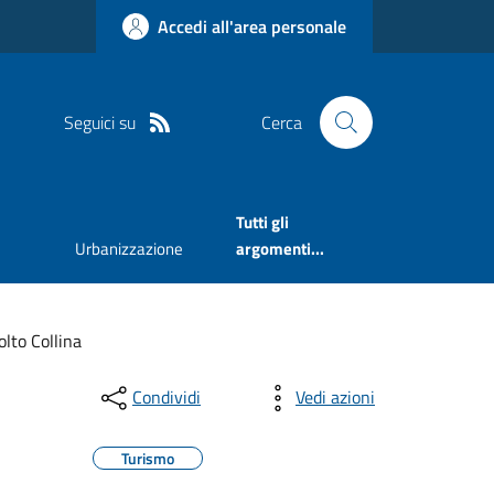
Accedi all'area personale
Seguici su
Cerca
Tutti gli
Urbanizzazione
argomenti...
olto Collina
Condividi
Vedi azioni
Turismo