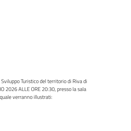
viluppo Turistico del territorio di Riva di
GIO 2026 ALLE ORE 20:30, presso la sala
quale verranno illustrati: