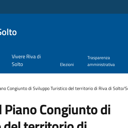
Solto
Vivere Riva di
Trasparenza
Solto
Elezioni
amministrativa
no Congiunto di Sviluppo Turistico del territorio di Riva di Solto/S
l Piano Congiunto di
del territorio di