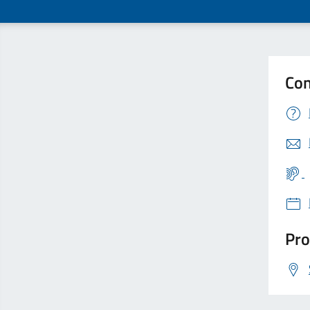
Con
Pro