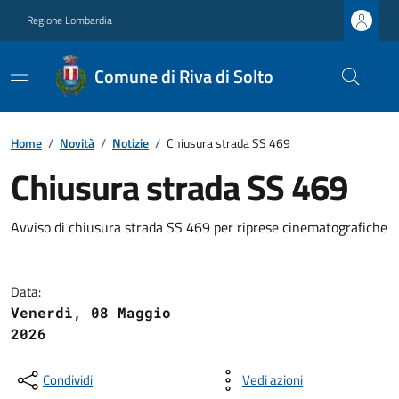
Regione Lombardia
Comune di Riva di Solto
Home
/
Novità
/
Notizie
/
Chiusura strada SS 469
Chiusura strada SS 469
Avviso di chiusura strada SS 469 per riprese cinematografiche
Data:
Venerdì, 08 Maggio
2026
Condividi
Vedi azioni