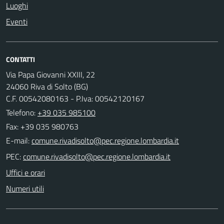
Luoghi
Eventi
CONTATTI
Via Papa Giovanni XXIII, 22
24060 Riva di Solto (BG)
C.F. 00542080163 - P.Iva: 00542120167
Telefono:
+39 035 985100
Fax: +39 035 980763
E-mail:
PEC:
Uffici e orari
Numeri utili