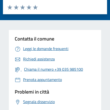
Valuta da 1 a 5 stelle la pagina
Valuta 1 stelle su 5
Valuta 2 stelle su 5
Valuta 3 stelle su 5
Valuta 4 stelle su 5
Valuta 5 stelle su 5
Contatta il comune
Leggi le domande frequenti
Richiedi assistenza
Chiama il numero +39 035 985100
Prenota appuntamento
Problemi in città
Segnala disservizio