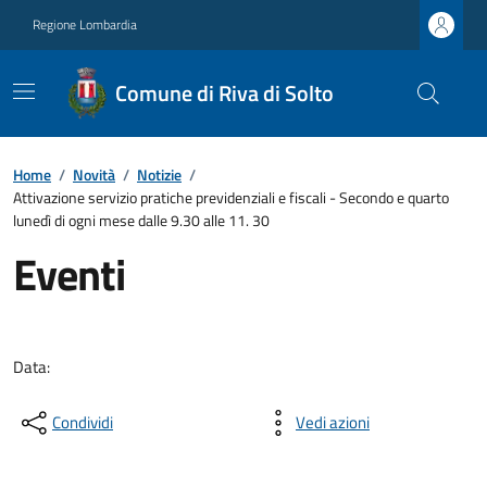
Regione Lombardia
Comune di Riva di Solto
Home
/
Novità
/
Notizie
/
Attivazione servizio pratiche previdenziali e fiscali - Secondo e quarto
lunedì di ogni mese dalle 9.30 alle 11. 30
Eventi
Data:
Condividi
Vedi azioni