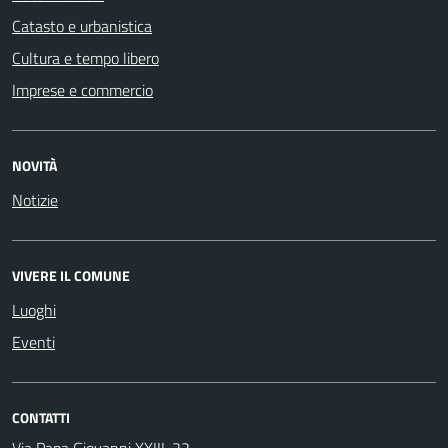
Catasto e urbanistica
Cultura e tempo libero
Imprese e commercio
NOVITÀ
Notizie
VIVERE IL COMUNE
Luoghi
Eventi
CONTATTI
Via Papa Giovanni XXIII, 22