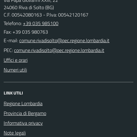
24060 Riva di Solto (BG)
C.F. 00542080163 - P.Iva: 00542120167
Telefono:
+39 035 985100
Fax: +39 035 980763
E-mail:
PEC:
Uffici e orari
Numeri utili
LINK UTILI
Regione Lombardia
Provincia di Bergamo
Informativa privacy
Note legali