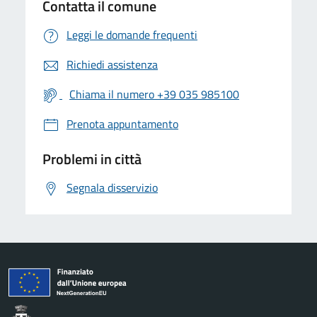
Contatta il comune
Leggi le domande frequenti
Richiedi assistenza
Chiama il numero +39 035 985100
Prenota appuntamento
Problemi in città
Segnala disservizio