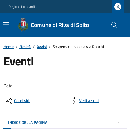
Regione Lombardia
Comune di Riva di Solto
Home
/
Novità
/
Avvisi
/
Sospensione acqua via Ronchi
Eventi
Data:
Condividi
Vedi azioni
INDICE DELLA PAGINA