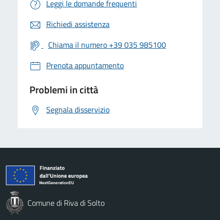
Leggi le domande frequenti
Richiedi assistenza
Chiama il numero +39 035 985100
Prenota appuntamento
Problemi in città
Segnala disservizio
Comune di Riva di Solto