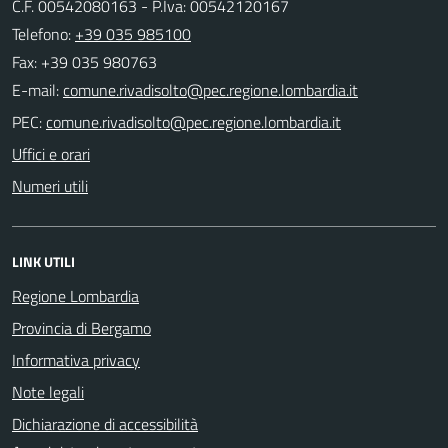
C.F. 00542080163 - P.Iva: 00542120167
Telefono:
+39 035 985100
Fax: +39 035 980763
E-mail:
PEC:
Uffici e orari
Numeri utili
LINK UTILI
Regione Lombardia
Provincia di Bergamo
Informativa privacy
Note legali
Dichiarazione di accessibilità