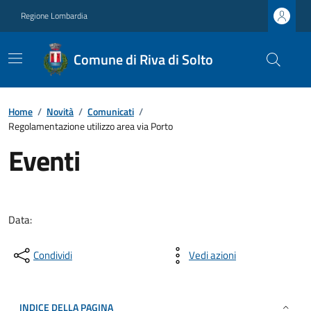
Regione Lombardia
Comune di Riva di Solto
Home
/
Novità
/
Comunicati
/
Regolamentazione utilizzo area via Porto
Eventi
Data:
Condividi
Vedi azioni
INDICE DELLA PAGINA