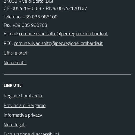
24060 Riva di Solto (BG)
C.F. 00542080163 - P.Iva: 00542120167
Telefono:
+39 035 985100
Fax: +39 035 980763
E-mail:
PEC:
Uffici e orari
Numeri utili
LINK UTILI
Regione Lombardia
Provincia di Bergamo
Informativa privacy
Note legali
Dichiarazione di accessibilità