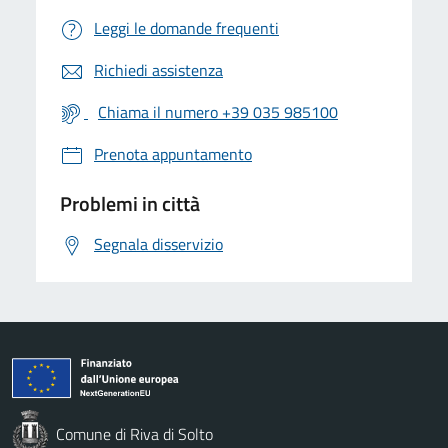
Leggi le domande frequenti
Richiedi assistenza
Chiama il numero +39 035 985100
Prenota appuntamento
Problemi in città
Segnala disservizio
Comune di Riva di Solto