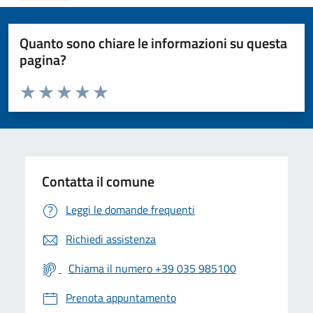
Quanto sono chiare le informazioni su questa
pagina?
Valuta da 1 a 5 stelle la pagina
Valuta 1 stelle su 5
Valuta 2 stelle su 5
Valuta 3 stelle su 5
Valuta 4 stelle su 5
Valuta 5 stelle su 5
Contatta il comune
Leggi le domande frequenti
Richiedi assistenza
Chiama il numero +39 035 985100
Prenota appuntamento