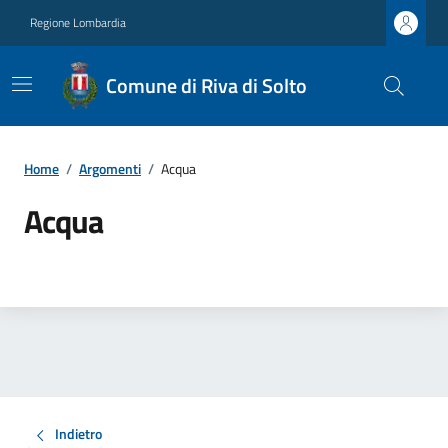
Regione Lombardia
Comune di Riva di Solto
Home
/
Argomenti
/
Acqua
Acqua
Indietro