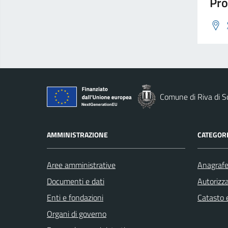
Pro
Comune di Riva di S
AMMINISTRAZIONE
CATEGORI
Aree amministrative
Anagrafe 
Documenti e dati
Autorizza
Enti e fondazioni
Catasto e
Organi di governo