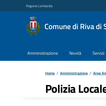
Regione Lombardia
Comune di Riva di 
Amministrazione
Novità
Servizi
Home
/
Amministrazione
/
Aree Am
Polizia Loca