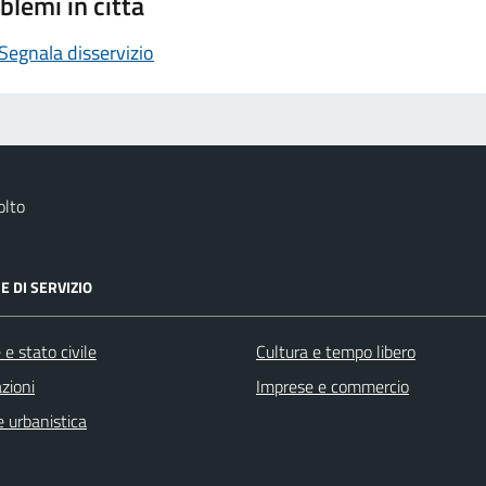
blemi in città
Segnala disservizio
olto
E DI SERVIZIO
e stato civile
Cultura e tempo libero
zioni
Imprese e commercio
 urbanistica