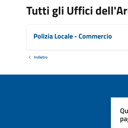
Tutti gli Uffici dell
Polizia Locale - Commercio
Indietro
Qu
pa