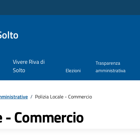
Solto
Vivere Riva di
Trasparenza
Solto
Elezioni
amministrativa
ministrative
/
Polizia Locale - Commercio
le - Commercio