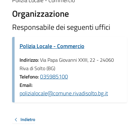
Polizia Locale - Commercio
Organizzazione
Responsabile dei seguenti uffici
Polizia Locale - Commercio
Indirizzo:
Via Papa Giovanni XXIII, 22 - 24060
Riva di Solto (BG)
035985100
Telefono:
Email:
polizialocale@comune.rivadisolto.bg.it
Indietro