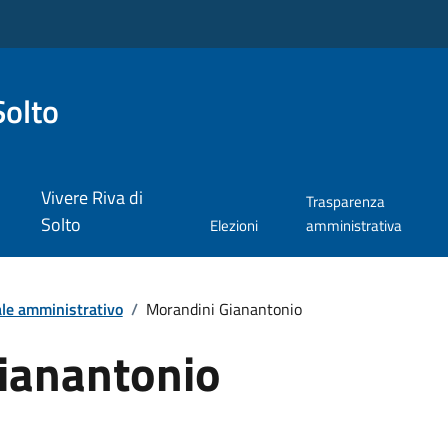
Solto
Vivere Riva di
Trasparenza
Solto
Elezioni
amministrativa
le amministrativo
/
Morandini Gianantonio
ianantonio