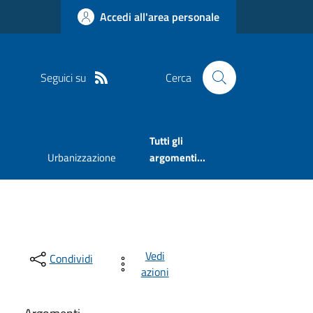
Accedi all'area personale
Seguici su
Cerca
Tutti gli
Urbanizzazione
argomenti...
Vedi
Condividi
azioni