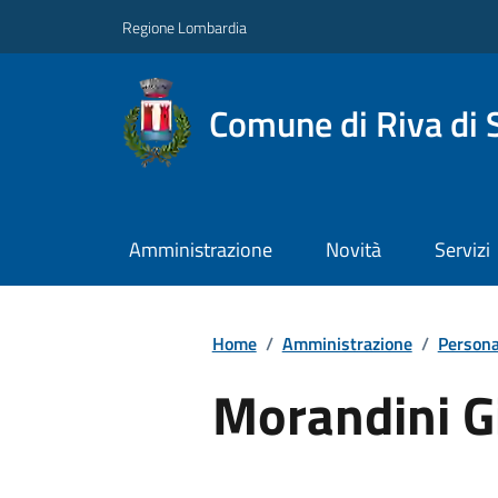
Regione Lombardia
Comune di Riva di 
Amministrazione
Novità
Servizi
Home
/
Amministrazione
/
Persona
Morandini G