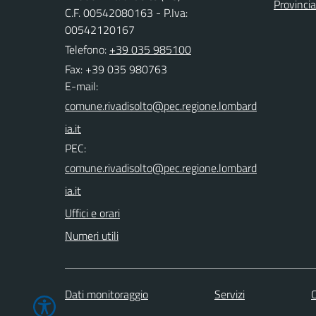
Provinci
C.F. 00542080163 - P.Iva:
00542120167
Telefono:
+39 035 985100
Fax: +39 035 980763
E-mail:
PEC:
Uffici e orari
Numeri utili
Dati monitoraggio
Servizi
C