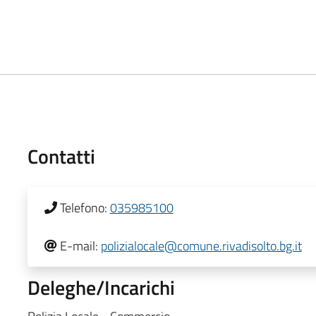
Contatti
Telefono:
035985100
E-mail:
polizialocale@comune.rivadisolto.bg.it
Deleghe/Incarichi