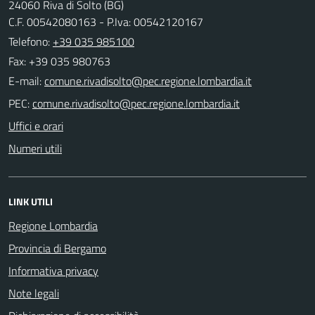
24060 Riva di Solto (BG)
C.F. 00542080163 - P.Iva: 00542120167
Telefono:
+39 035 985100
Fax: +39 035 980763
E-mail:
PEC:
Uffici e orari
Numeri utili
LINK UTILI
Regione Lombardia
Provincia di Bergamo
Informativa privacy
Note legali