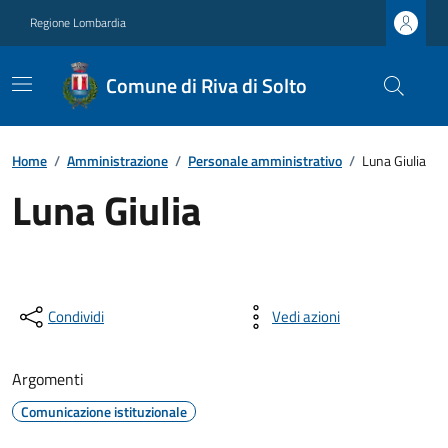
Regione Lombardia
Comune di Riva di Solto
Home
/
Amministrazione
/
Personale amministrativo
/
Luna Giulia
Luna Giulia
Condividi
Vedi azioni
Argomenti
Comunicazione istituzionale