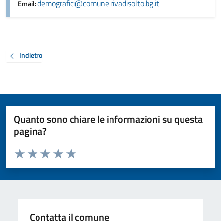
demografici@comune.rivadisolto.bg.it
Email:
Indietro
Quanto sono chiare le informazioni su questa
pagina?
Valuta da 1 a 5 stelle la pagina
Valuta 1 stelle su 5
Valuta 2 stelle su 5
Valuta 3 stelle su 5
Valuta 4 stelle su 5
Valuta 5 stelle su 5
Contatta il comune