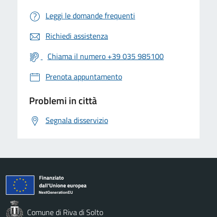
Leggi le domande frequenti
Richiedi assistenza
Chiama il numero +39 035 985100
Prenota appuntamento
Problemi in città
Segnala disservizio
Comune di Riva di Solto